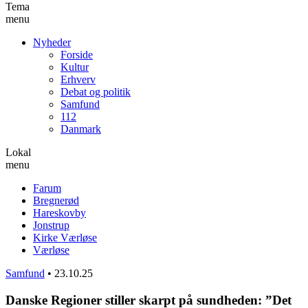
Tema
menu
Nyheder
Forside
Kultur
Erhverv
Debat og politik
Samfund
112
Danmark
Lokal
menu
Farum
Bregnerød
Hareskovby
Jonstrup
Kirke Værløse
Værløse
Samfund
•
23.10.25
Danske Regioner stiller skarpt på sundheden: ”Det