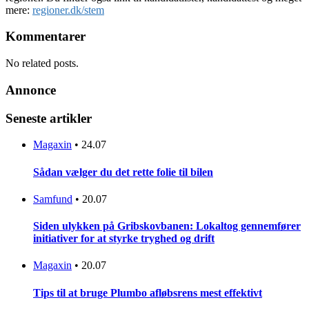
mere:
regioner.dk/stem
Kommentarer
No related posts.
Annonce
Seneste artikler
Magaxin
•
24.07
Sådan vælger du det rette folie til bilen
Samfund
•
20.07
Siden ulykken på Gribskovbanen: Lokaltog gennemfører
initiativer for at styrke tryghed og drift
Magaxin
•
20.07
Tips til at bruge Plumbo afløbsrens mest effektivt