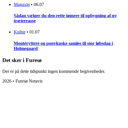
Magaxin
•
06.07
Sådan vælger du den rette tømrer til opbygning af ny
træterrasse
Kultur
•
01.07
Montéryttere og ponykuske samles til stor løbsdag i
Holmegaard
Det sker i Furesø
Der er på dette tidspunkt ingen kommende begivenheder.
2026 • Furesø Netavis