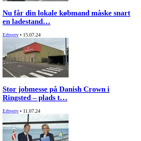
Nu får din lokale købmand måske snart
en ladestand…
Erhverv
•
15.07.24
Stor jobmesse på Danish Crown i
Ringsted – plads t…
Erhverv
•
11.07.24