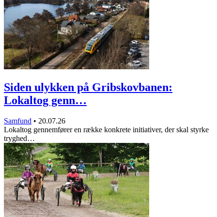
Siden ulykken på Gribskovbanen:
Lokaltog genn…
Samfund
•
20.07.26
Lokaltog gennemfører en række konkrete initiativer, der skal styrke
tryghed…