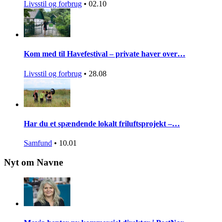
Livsstil og forbrug
•
02.10
Kom med til Havefestival – private haver over…
Livsstil og forbrug
•
28.08
Har du et spændende lokalt friluftsprojekt –…
Samfund
•
10.01
Nyt om Navne