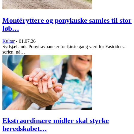
Montéryttere og ponykuske samles til stor
løb…
Kultur
•
01.07.26
Sydsjællands Ponytravbane er for første gang vært for Fastriders-
serien, nå…
Ekstraordinære midler skal styrke
beredskabet…