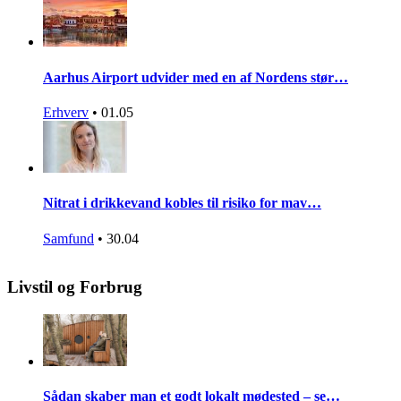
Aarhus Airport udvider med en af Nordens stør…
Erhverv
•
01.05
Nitrat i drikkevand kobles til risiko for mav…
Samfund
•
30.04
Livstil og Forbrug
Sådan skaber man et godt lokalt mødested – se…