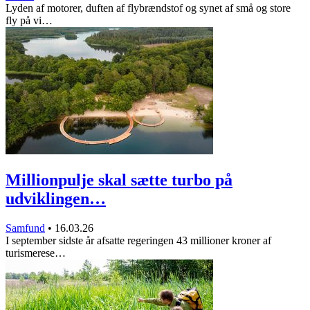
Lyden af motorer, duften af flybrændstof og synet af små og store
fly på vi…
Millionpulje skal sætte turbo på
udviklingen…
Samfund
•
16.03.26
I september sidste år afsatte regeringen 43 millioner kroner af
turismerese…