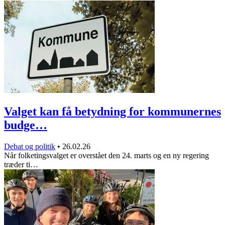
Valget kan få betydning for kommunernes
budge…
Debat og politik
•
26.02.26
Når folketingsvalget er overstået den 24. marts og en ny regering
træder ti…