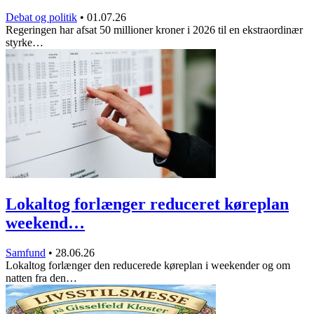
Debat og politik
•
01.07.26
Regeringen har afsat 50 millioner kroner i 2026 til en ekstraordinær
styrke…
Lokaltog forlænger reduceret køreplan
weekend…
Samfund
•
28.06.26
Lokaltog forlænger den reducerede køreplan i weekender og om
natten fra den…