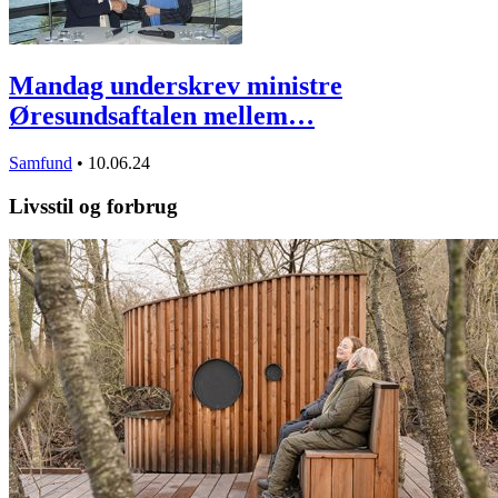
Mandag underskrev ministre
Øresundsaftalen mellem…
Samfund
•
10.06.24
Livsstil og forbrug