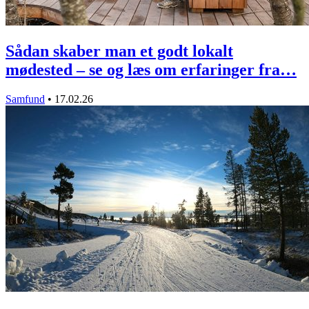
Sådan skaber man et godt lokalt
mødested – se og læs om erfaringer fra…
Samfund
•
17.02.26