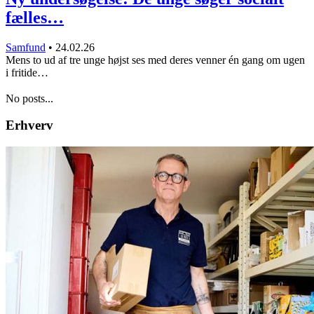
fælles…
Samfund
•
24.02.26
Mens to ud af tre unge højst ses med deres venner én gang om ugen
i fritide…
No posts...
Erhverv