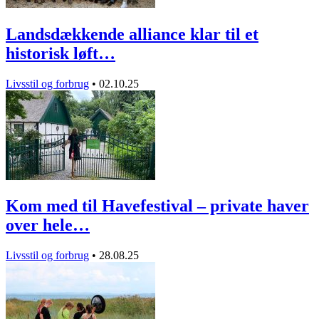
Landsdækkende alliance klar til et
historisk løft…
Livsstil og forbrug
•
02.10.25
Kom med til Havefestival – private haver
over hele…
Livsstil og forbrug
•
28.08.25