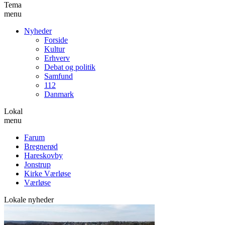
Tema
menu
Nyheder
Forside
Kultur
Erhverv
Debat og politik
Samfund
112
Danmark
Lokal
menu
Farum
Bregnerød
Hareskovby
Jonstrup
Kirke Værløse
Værløse
Lokale nyheder