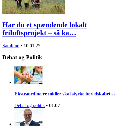
Har du et spændende lokalt
friluftsprojekt – så ka…
Samfund
•
10.01.25
Debat og Politik
Ekstraordinære midler skal styrke beredskabet…
Debat og politik
•
01.07