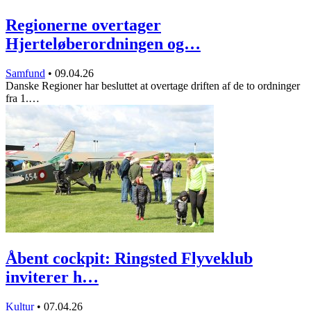
Regionerne overtager
Hjerteløberordningen og…
Samfund
•
09.04.26
Danske Regioner har besluttet at overtage driften af de to ordninger
fra 1.…
Åbent cockpit: Ringsted Flyveklub
inviterer h…
Kultur
•
07.04.26