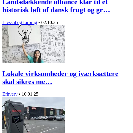
Landsdækkende alliance klar til et
historisk løft af dansk frugt og gr…
Livsstil og forbrug
•
02.10.25
Lokale virksomheder og iværksættere
skal sikres me…
Erhverv
•
10.01.25