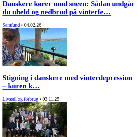
Danskere kører mod sneen: Sådan undgår
du uheld og nedbrud på vinterfe…
Samfund
•
04.02.26
Stigning i danskere med vinterdepression
– kuren k…
Livsstil og forbrug
•
03.11.25