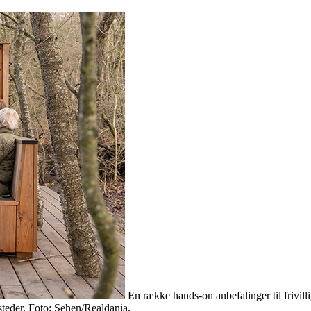
En række hands-on anbefalinger til frivi
steder. Foto: Sehen/Realdania.