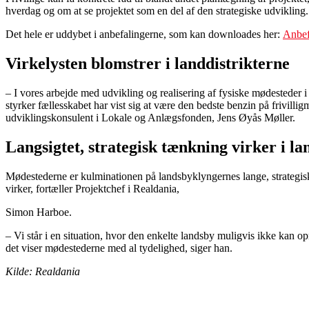
hverdag og om at se projektet som en del af den strategiske udvikling.
Det hele er uddybet i anbefalingerne, som kan downloades her:
Anbefa
Virkelysten blomstrer i landdistrikterne
– I vores arbejde med udvikling og realisering af fysiske mødesteder i
styrker fællesskabet har vist sig at være den bedste benzin på frivill
udviklingskonsulent i Lokale og Anlægsfonden, Jens Øyås Møller.
Langsigtet, strategisk tænkning virker i l
Mødestederne er kulminationen på landsbyklyngernes lange, strategisk
virker, fortæller Projektchef i Realdania,
Simon Harboe.
– Vi står i en situation, hvor den enkelte landsby muligvis ikke kan op
det viser mødestederne med al tydelighed, siger han.
Kilde: Realdania