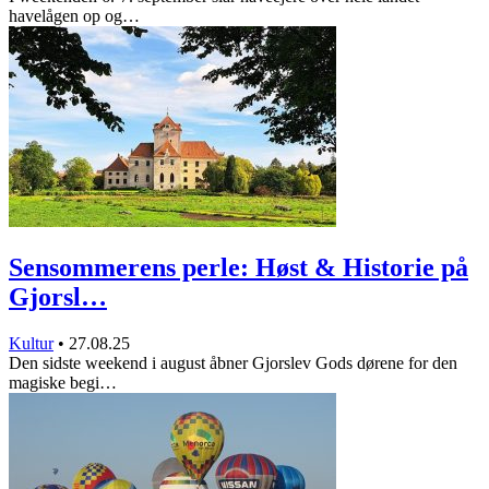
havelågen op og…
Sensommerens perle: Høst & Historie på
Gjorsl…
Kultur
•
27.08.25
Den sidste weekend i august åbner Gjorslev Gods dørene for den
magiske begi…