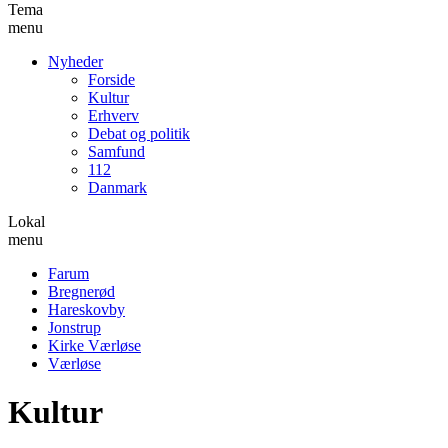
Tema
menu
Nyheder
Forside
Kultur
Erhverv
Debat og politik
Samfund
112
Danmark
Lokal
menu
Farum
Bregnerød
Hareskovby
Jonstrup
Kirke Værløse
Værløse
Kultur