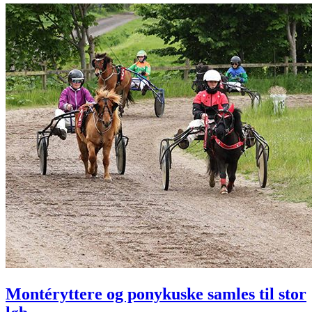
Montéryttere og ponykuske samles til stor