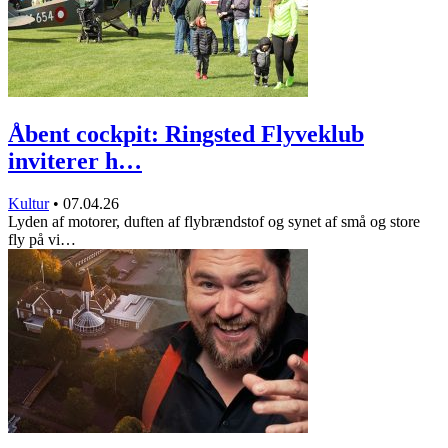
Åbent cockpit: Ringsted Flyveklub
inviterer h…
Kultur
•
07.04.26
Lyden af motorer, duften af flybrændstof og synet af små og store
fly på vi…