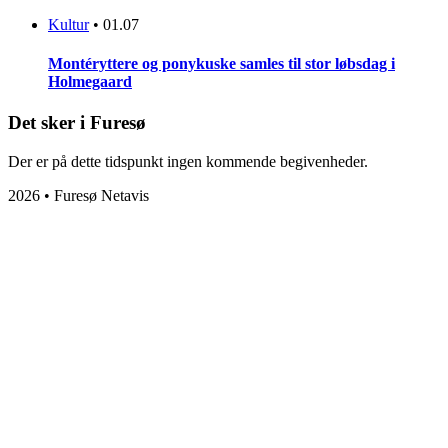
Kultur
•
01.07
Montéryttere og ponykuske samles til stor løbsdag i
Holmegaard
Det sker i Furesø
Der er på dette tidspunkt ingen kommende begivenheder.
2026 • Furesø Netavis