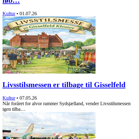
løb…
Kultur
•
01.07.26
Livsstilsmessen er tilbage til Gisselfeld
Kultur
•
07.05.26
Når foråret for alvor rammer Sydsjælland, vender Livsstilsmessen
igen tilba…