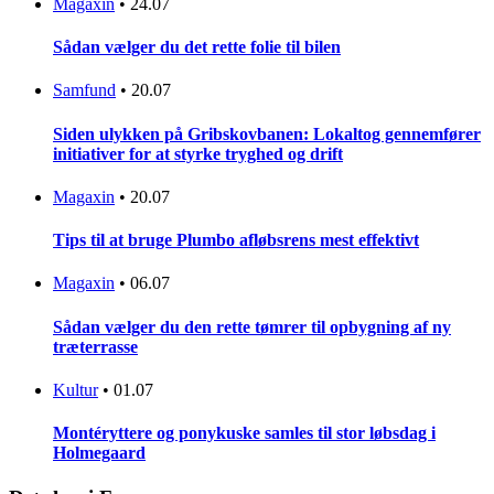
Magaxin
•
24.07
Sådan vælger du det rette folie til bilen
Samfund
•
20.07
Siden ulykken på Gribskovbanen: Lokaltog gennemfører
initiativer for at styrke tryghed og drift
Magaxin
•
20.07
Tips til at bruge Plumbo afløbsrens mest effektivt
Magaxin
•
06.07
Sådan vælger du den rette tømrer til opbygning af ny
træterrasse
Kultur
•
01.07
Montéryttere og ponykuske samles til stor løbsdag i
Holmegaard