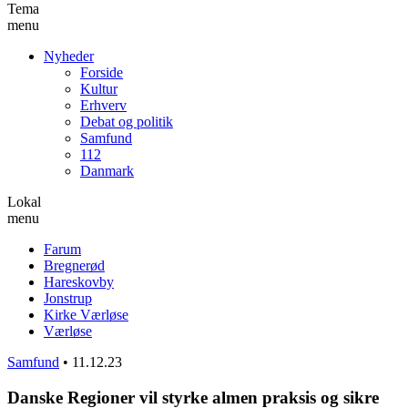
Tema
menu
Nyheder
Forside
Kultur
Erhverv
Debat og politik
Samfund
112
Danmark
Lokal
menu
Farum
Bregnerød
Hareskovby
Jonstrup
Kirke Værløse
Værløse
Samfund
•
11.12.23
Danske Regioner vil styrke almen praksis og sikre