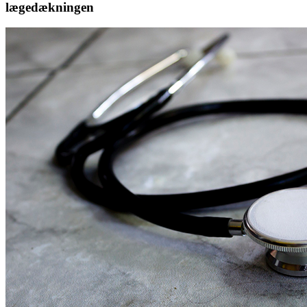
lægedækningen