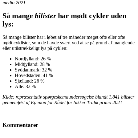
medio 2021
Så mange
bilister
har mødt cykler uden
lys:
Så mange bilister har i løbet af tre måneder meget ofte eller ofte
mødt cyklister, som de havde svært ved at se på grund af manglende
eller utilstrækkeligt lys på cyklen:
Nordjylland: 26 %
Midtjylland: 28 %
Syddanmark: 32 %
Hovedstaden: 41 %
Sjælland: 26 %
Alle: 32 %
Kilde: repræsentativ spørgeskemaundersøgelse blandt 1.841 bilister
gennemført af Epinion for Rådet for Sikker Trafik primo 2021
Kommentarer