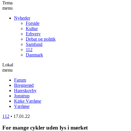
Tema
menu
Nyheder
Forside
Kultur
Erhverv
Debat og politik
Samfund
112
Danmark
Lokal
menu
Farum
Bregnerød
Hareskovby
Jonstrup
Kirke Værløse
Værløse
112
•
17.01.22
For mange cykler uden lys i mørket