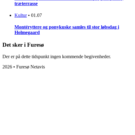
træterrasse
Kultur
•
01.07
Montéryttere og ponykuske samles til stor løbsdag i
Holmegaard
Det sker i Furesø
Der er på dette tidspunkt ingen kommende begivenheder.
2026 • Furesø Netavis