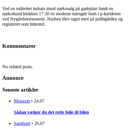
Ved en målrettet indsats imod narkosalg på gadeplan fandt en
narkohund klokken 17.30 en moderat mængde hash i p-kælderen
ved Nygårdsterrasserne. Hashen blev taget med på politigården og
registreret som hittestof.
Kommentarer
No related posts.
Annonce
Seneste artikler
Magaxin
•
24.07
Sådan vælger du det rette folie til bilen
Samfund
•
20.07