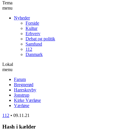
Tema
menu
Nyheder
Forside
Kultur
Erhverv
Debat og politik
Samfund
112
Danmark
Lokal
menu
Farum
Bregnerød
Hareskovby
Jonstrup
Kirke Værløse
Værløse
112
•
09.11.21
Hash i kælder