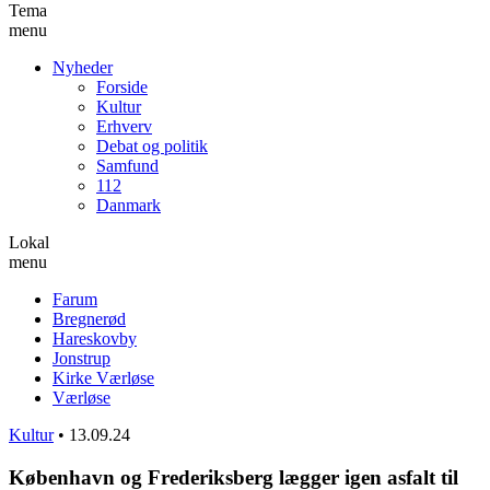
Tema
menu
Nyheder
Forside
Kultur
Erhverv
Debat og politik
Samfund
112
Danmark
Lokal
menu
Farum
Bregnerød
Hareskovby
Jonstrup
Kirke Værløse
Værløse
Kultur
•
13.09.24
København og Frederiksberg lægger igen asfalt til