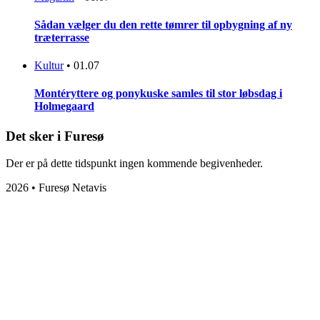
Sådan vælger du den rette tømrer til opbygning af ny
træterrasse
Kultur
•
01.07
Montéryttere og ponykuske samles til stor løbsdag i
Holmegaard
Det sker i Furesø
Der er på dette tidspunkt ingen kommende begivenheder.
2026 • Furesø Netavis