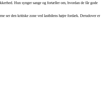
ikkerhed. Hun synger sange og fortæller om, hvordan de får gode
verne ser den kritiske zone ved lastbilens højre fordæk. Derudover er