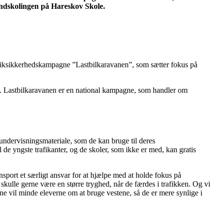
indskolingen på Hareskov Skole.
trafiksikkerhedskampagne ”Lastbilkaravanen”, som sætter fokus på
en. Lastbilkaravanen er en national kampagne, som handler om
undervisningsmateriale, som de kan bruge til deres
 de yngste trafikanter, og de skoler, som ikke er med, kan gratis
nsport et særligt ansvar for at hjælpe med at holde fokus på
 skulle gerne være en større tryghed, når de færdes i trafikken. Og vi
ne vil minde eleverne om at bruge vestene, så de er mere synlige i