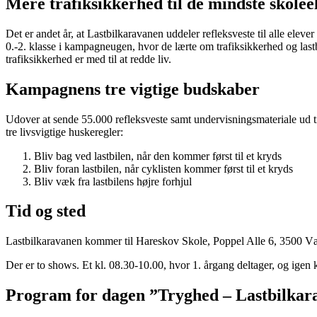
Mere trafiksikkerhed til de mindste skolee
Det er andet år, at Lastbilkaravanen uddeler refleksveste til alle ele
0.-2. klasse i kampagneugen, hvor de lærte om trafiksikkerhed og lastb
trafiksikkerhed er med til at redde liv.
Kampagnens tre vigtige budskaber
Udover at sende 55.000 refleksveste samt undervisningsmateriale ud til
tre livsvigtige huskeregler:
Bliv bag ved lastbilen, når den kommer først til et kryds
Bliv foran lastbilen, når cyklisten kommer først til et kryds
Bliv væk fra lastbilens højre forhjul
Tid og sted
Lastbilkaravanen kommer til Hareskov Skole, Poppel Alle 6, 3500 Værlø
Der er to shows. Et kl. 08.30-10.00, hvor 1. årgang deltager, og igen 
Program for dagen ”Tryghed – Lastbilkar