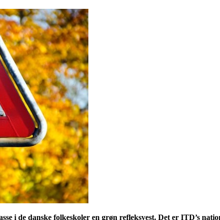
klasse i de danske folkeskoler en grøn refleksvest. Det er ITD’s n