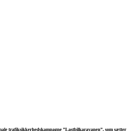
ationale trafiksikkerhedskampagne ”Lastbilkaravanen”, som sætter