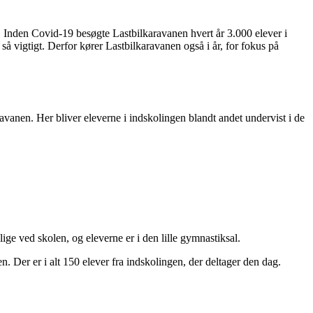
år. Inden Covid-19 besøgte Lastbilkaravanen hvert år 3.000 elever i
å vigtigt. Derfor kører Lastbilkaravanen også i år, for fokus på
avanen. Her bliver eleverne i indskolingen blandt andet undervist i de
ge ved skolen, og eleverne er i den lille gymnastiksal.
. Der er i alt 150 elever fra indskolingen, der deltager den dag.