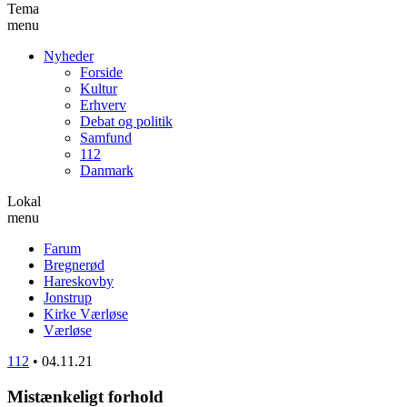
Tema
menu
Nyheder
Forside
Kultur
Erhverv
Debat og politik
Samfund
112
Danmark
Lokal
menu
Farum
Bregnerød
Hareskovby
Jonstrup
Kirke Værløse
Værløse
112
•
04.11.21
Mistænkeligt forhold