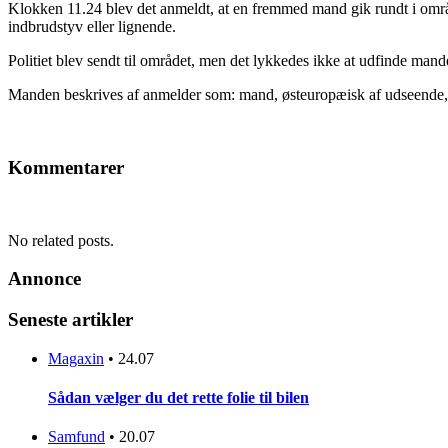
Klokken 11.24 blev det anmeldt, at en fremmed mand gik rundt i omr
indbrudstyv eller lignende.
Politiet blev sendt til området, men det lykkedes ikke at udfinde mande
Manden beskrives af anmelder som: mand, østeuropæisk af udseende, 
Kommentarer
No related posts.
Annonce
Seneste artikler
Magaxin
•
24.07
Sådan vælger du det rette folie til bilen
Samfund
•
20.07