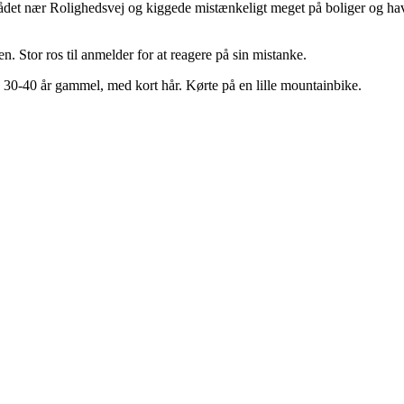
ådet nær Rolighedsvej og kiggede mistænkeligt meget på boliger og ha
n. Stor ros til anmelder for at reagere på sin mistanke.
30-40 år gammel, med kort hår. Kørte på en lille mountainbike.