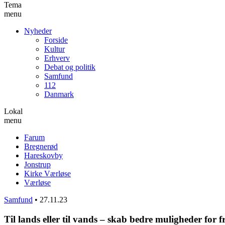
Tema
menu
Nyheder
Forside
Kultur
Erhverv
Debat og politik
Samfund
112
Danmark
Lokal
menu
Farum
Bregnerød
Hareskovby
Jonstrup
Kirke Værløse
Værløse
Samfund
•
27.11.23
Til lands eller til vands – skab bedre muligheder for fr