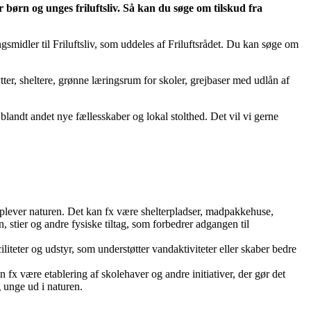
r børn og unges friluftsliv. Så kan du søge om tilskud fra
ngsmidler til Friluftsliv, som uddeles af Friluftsrådet. Du kan søge om
tter, sheltere, grønne læringsrum for skoler, grejbaser med udlån af
 blandt andet nye fællesskaber og lokal stolthed. Det vil vi gerne
g oplever naturen. Det kan fx være shelterpladser, madpakkehuse,
, stier og andre fysiske tiltag, som forbedrer adgangen til
iliteter og udstyr, som understøtter vandaktiviteter eller skaber bedre
n fx være etablering af skolehaver og andre initiativer, der gør det
g unge ud i naturen.