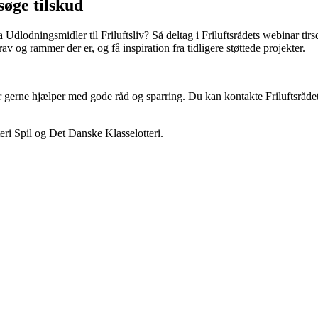
søge tilskud
a Udlodningsmidler til Friluftsliv? Så deltag i Friluftsrådets webinar ti
rav og rammer der er, og få inspiration fra tidligere støttede projekter.
der gerne hjælper med gode råd og sparring. Du kan kontakte Friluftsrådet
teri Spil og Det Danske Klasselotteri.