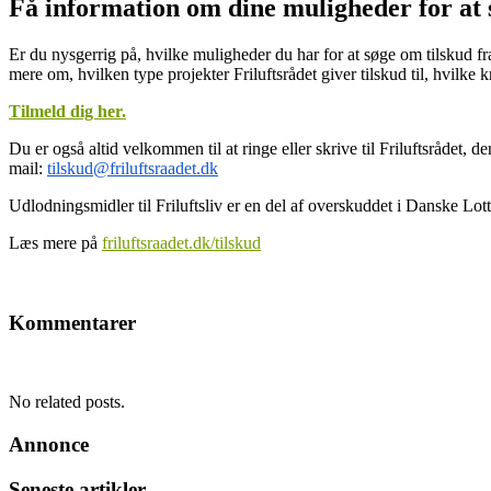
Få information om dine muligheder for at 
Er du nysgerrig på, hvilke muligheder du har for at søge om tilskud fr
mere om, hvilken type projekter Friluftsrådet giver tilskud til, hvilke k
Tilmeld dig her.
Du er også altid velkommen til at ringe eller skrive til Friluftsrådet, 
mail:
tilskud@friluftsraadet.dk
Udlodningsmidler til Friluftsliv er en del af overskuddet i Danske Lot
Læs mere på
friluftsraadet.dk/tilskud
Kommentarer
No related posts.
Annonce
Seneste artikler