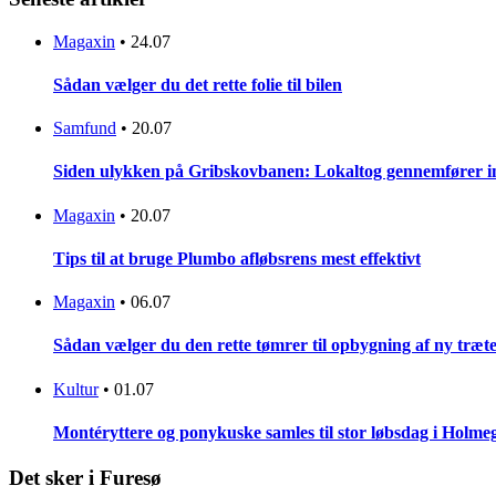
Magaxin
•
24.07
Sådan vælger du det rette folie til bilen
Samfund
•
20.07
Siden ulykken på Gribskovbanen: Lokaltog gennemfører initi
Magaxin
•
20.07
Tips til at bruge Plumbo afløbsrens mest effektivt
Magaxin
•
06.07
Sådan vælger du den rette tømrer til opbygning af ny træt
Kultur
•
01.07
Montéryttere og ponykuske samles til stor løbsdag i Holme
Det sker i Furesø