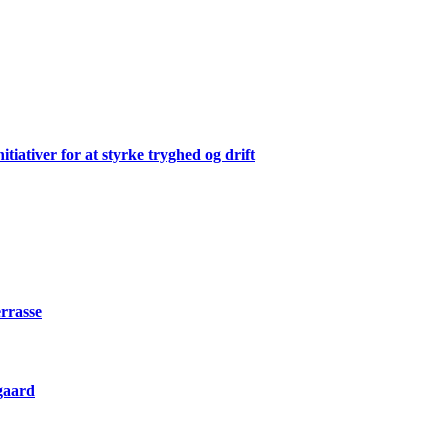
ativer for at styrke tryghed og drift
errasse
gaard