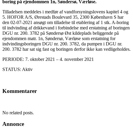
boring på ejendommen 1n, Søndersø, Værløse.
Tilladelsen meddeles i medfør af vandforsyningslovens kapitel 4 og
5. HOFOR A/S, Ørestads Boulevard 35, 2300 København S har
den 02-07-2021 ansøgt om tilladelse til etablering af 1 stk. A-boring
til indvinding af drikkevand i forbindelse med erstatning af boringen
DGU nr. 200. 3782 på Søndersø Øst kildeplads beliggende på
ejendommen matr. 1n, Søndersø, Værløse som erstatning for
indvindingsboringen DGU nr. 200. 3782, da pumpen i DGU nr.
200. 3782 har sat sig fast og boringen derfor ikke kan vedligeholdes.
PERIODE: 7. oktober 2021 – 4. november 2021
STATUS: Aktiv
Kommentarer
No related posts.
Annonce