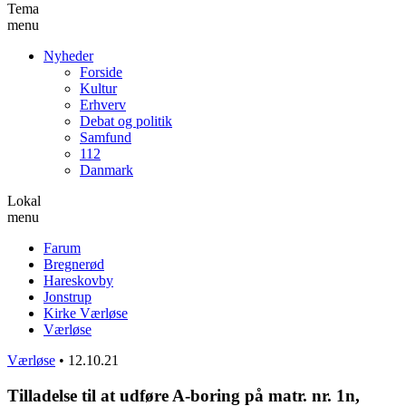
Tema
menu
Nyheder
Forside
Kultur
Erhverv
Debat og politik
Samfund
112
Danmark
Lokal
menu
Farum
Bregnerød
Hareskovby
Jonstrup
Kirke Værløse
Værløse
Værløse
•
12.10.21
Tilladelse til at udføre A-boring på matr. nr. 1n,